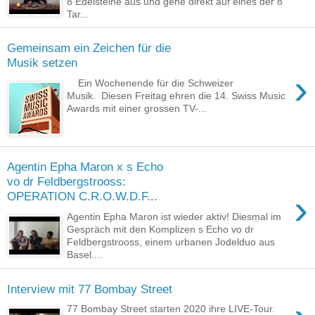
8 Edelsteine aus und gehe direkt auf eines der 8
Tar...
Gemeinsam ein Zeichen für die
Musik setzen
›
Ein Wochenende für die Schweizer
Musik. Diesen Freitag ehren die 14. Swiss Music
Awards mit einer grossen TV-...
Agentin Epha Maron x s Echo
vo dr Feldbergstrooss:
›
OPERATION C.R.O.W.D.F...
Agentin Epha Maron ist wieder aktiv! Diesmal im
Gespräch mit den Komplizen s Echo vo dr
Feldbergstrooss, einem urbanen Jodelduo aus
Basel....
Interview mit 77 Bombay Street
77 Bombay Street starten 2020 ihre LIVE-Tour.