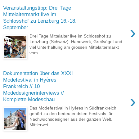
Veranstaltungstipp: Drei Tage
Mittelaltermarkt live im
Schlosshof zu Lenzburg 16.-18.
›
September
Drei Tage Mittelalter live im Schlosshof zu
Lenzburg (Schweiz): Handwerk, Greifvögel und
viel Unterhaltung am grossen Mittelaltermarkt
vom ...
Dokumentation über das XXXI
Modefestival in Hyères
Frankreich // 10
Modedesignerinterviews //
›
Komplette Modeschau
Das Modefestival in Hyères in Südfrankreich
gehört zu den bedeutendsten Festivals für
Nachwuchsdesigner aus der ganzen Welt.
Mittlerwei...