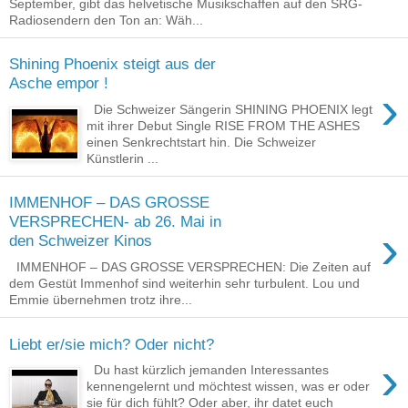
September, gibt das helvetische Musikschaffen auf den SRG-
Radiosendern den Ton an: Wäh...
Shining Phoenix steigt aus der
Asche empor !
›
Die Schweizer Sängerin SHINING PHOENIX legt
mit ihrer Debut Single RISE FROM THE ASHES
einen Senkrechtstart hin. Die Schweizer
Künstlerin ...
IMMENHOF – DAS GROSSE
VERSPRECHEN- ab 26. Mai in
›
den Schweizer Kinos
IMMENHOF – DAS GROSSE VERSPRECHEN: Die Zeiten auf
dem Gestüt Immenhof sind weiterhin sehr turbulent. Lou und
Emmie übernehmen trotz ihre...
Liebt er/sie mich? Oder nicht?
›
Du hast kürzlich jemanden Interessantes
kennengelernt und möchtest wissen, was er oder
sie für dich fühlt? Oder aber, ihr datet euch