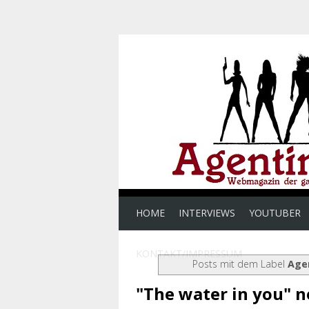
HOME
INTERVIEWS
YOUTUBER
KONTAKT/IMPRESSUM
Posts mit dem Label
Age
"The water in you" n