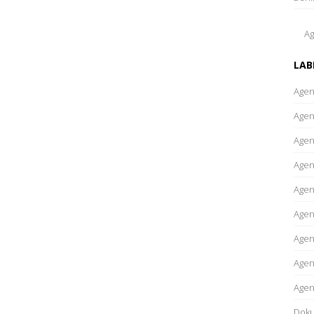
Ag
LAB
Agen
Agen
Agen
Agen
Agen
Agen
Agen
Agen
Agen
Dok