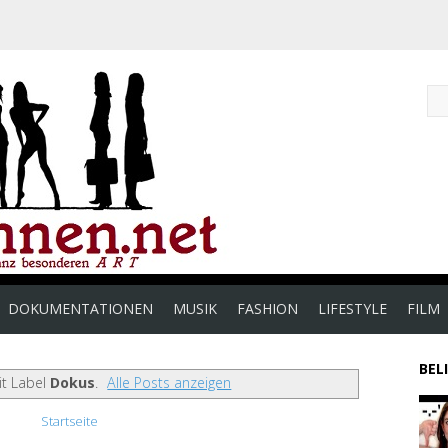
DOKUMENTATIONEN
MUSIK
FASHION
LIFESTYLE
FILM
BEL
it Label
Dokus
.
Alle Posts anzeigen
Startseite