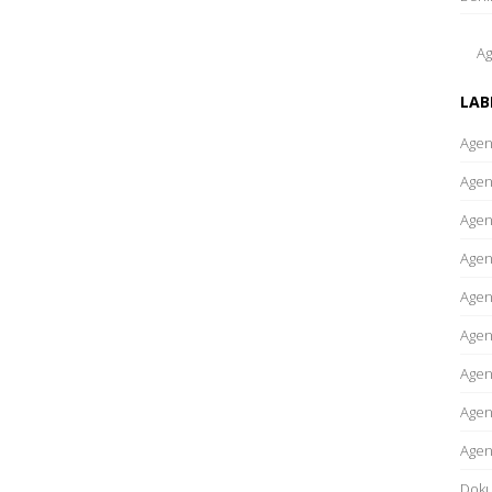
Ag
LAB
Agen
Agen
Agen
Agen
Agen
Agen
Agen
Agen
Agen
Dok