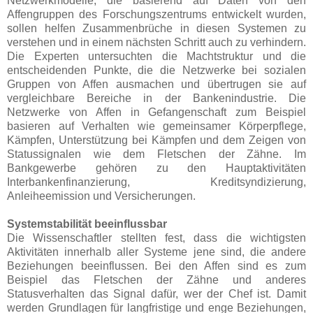
Netzwerkmodelle, die basierend auf Daten von den
Affengruppen des Forschungszentrums entwickelt wurden,
sollen helfen Zusammenbrüche in diesen Systemen zu
verstehen und in einem nächsten Schritt auch zu verhindern.
Die Experten untersuchten die Machtstruktur und die
entscheidenden Punkte, die die Netzwerke bei sozialen
Gruppen von Affen ausmachen und übertrugen sie auf
vergleichbare Bereiche in der Bankenindustrie. Die
Netzwerke von Affen in Gefangenschaft zum Beispiel
basieren auf Verhalten wie gemeinsamer Körperpflege,
Kämpfen, Unterstützung bei Kämpfen und dem Zeigen von
Statussignalen wie dem Fletschen der Zähne. Im
Bankgewerbe gehören zu den Hauptaktivitäten
Interbankenfinanzierung, Kreditsyndizierung,
Anleiheemission und Versicherungen.
Systemstabilität beeinflussbar
Die Wissenschaftler stellten fest, dass die wichtigsten
Aktivitäten innerhalb aller Systeme jene sind, die andere
Beziehungen beeinflussen. Bei den Affen sind es zum
Beispiel das Fletschen der Zähne und anderes
Statusverhalten das Signal dafür, wer der Chef ist. Damit
werden Grundlagen für langfristige und enge Beziehungen,