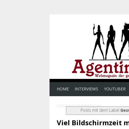
HOME
INTERVIEWS
YOUTUBER
KONTAKT/IMPRESSUM
Posts mit dem Label
Ges
Viel Bildschirmzeit 