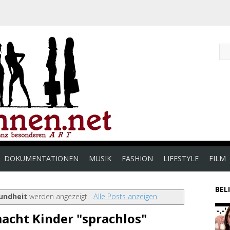
DOKUMENTATIONEN
MUSIK
FASHION
LIFESTYLE
FILM
BEL
undheit
werden angezeigt.
Alle Posts anzeigen
macht Kinder "sprachlos"