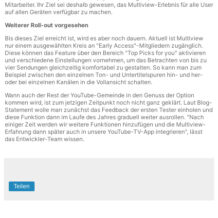
Mitarbeiter. Ihr Ziel sei deshalb gewesen, das Multiview-Erlebnis für alle User
auf allen Geräten verfügbar zu machen.
Weiterer Roll-out vorgesehen
Bis dieses Ziel erreicht ist, wird es aber noch dauern. Aktuell ist Multiview
nur einem ausgewählten Kreis an "Early Access"-Mitgliedern zugänglich.
Diese können das Feature über den Bereich "Top Picks for you" aktivieren
und verschiedene Einstellungen vornehmen, um das Betrachten von bis zu
vier Sendungen gleichzeitig komfortabel zu gestalten. So kann man zum
Beispiel zwischen den einzelnen Ton- und Untertitelspuren hin- und her-
oder bei einzelnen Kanälen in die Vollansicht schalten.
Wann auch der Rest der YouTube-Gemeinde in den Genuss der Option
kommen wird, ist zum jetzigen Zeitpunkt noch nicht ganz geklärt. Laut Blog-
Statement wolle man zunächst das Feedback der ersten Tester einholen und
diese Funktion dann im Laufe des Jahres graduell weiter ausrollen. "Nach
einiger Zeit werden wir weitere Funktionen hinzufügen und die Multiview-
Erfahrung dann später auch in unsere YouTube-TV-App integrieren", lässt
das Entwickler-Team wissen.
Teilen